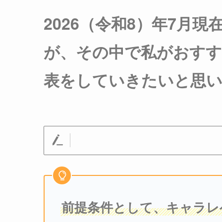
2026（令和8）年7月
が、その中で私がおす
表をしていきたいと思
前提条件として、キャラレ