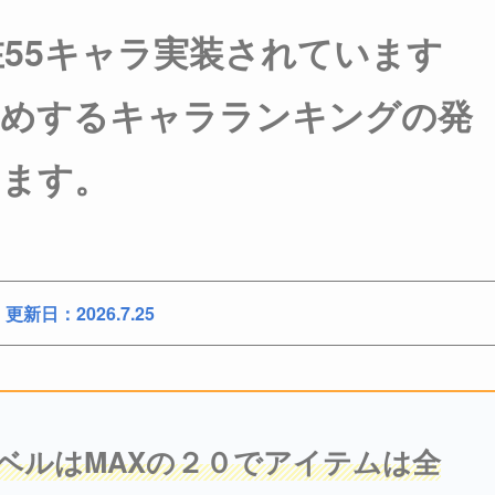
現在55キャラ実装されています
すめするキャラランキングの発
います。
更新日：2026.7.25
ベルはMAXの２０でアイテムは全