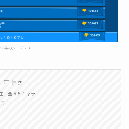
026年のシーズン３
目次
在 全５５キャラ
ャラ