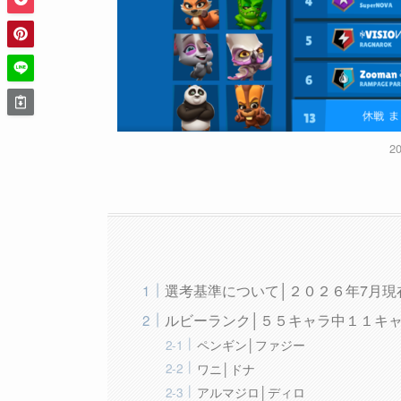
2
選考基準について│２０２６年7月現
ルビーランク│５５キャラ中１１キ
ペンギン│ファジー
ワニ│ドナ
アルマジロ│ディロ