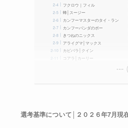
フクロウ｜フィル
蜂│スージー
カンフーマスターのタイ・ラン
カンフーパンダのポー
きつねのニックス
アライグマ│マックス
カピバラ│クイン
コアラ│カーリー
選考基準について│２０２６年7月現