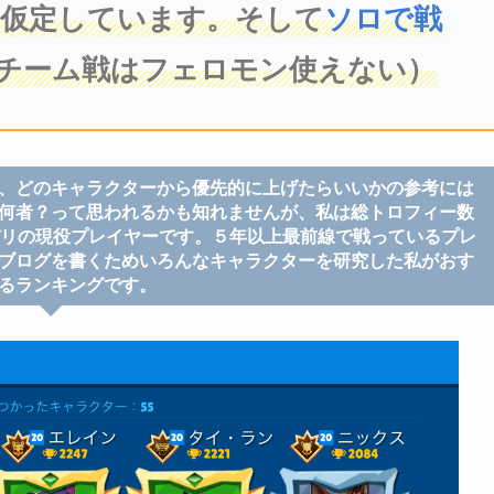
を仮定しています。そして
ソロで戦
チーム戦はフェロモン使えない）
、どのキャラクターから優先的に上げたらいいかの参考には
何者？って思われるかも知れませんが、私は総トロフィー数
バリの現役プレイヤーです。５年以上最前線で戦っているプレ
ブログを書くためいろんなキャラクターを研究した私がおす
るランキングです。