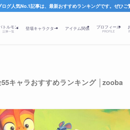
新おすすめランキングです。ぜひご覧ください。
バトルモン
プロフィール
登場キャラクター
アイテム関係
記事一覧
PROFILE
I
55キャラおすすめランキング │zooba