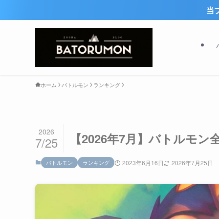
当ブログ人気No.1記事は、最
ホーム
バトルモン
ランキング
2026
【2026年7月】バトルモン全
7/25
バトルモン
ランキング
2023年6月16日
2026年7月25日