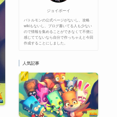
ジョイボーイ
バトルモンの公式ページがないし、攻略
wikiもないし、ブログ書いてる人も少ない
ので情報を集めることができなくて不便に
感じててないなら自分で作っちゃえと今回
作成することにしました。
人気記事