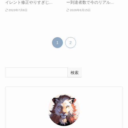
イレント修正やりすぎじ...
ー到達者数で今のリアル...
2023年7月6日
2026年6月15日
1
2
検索