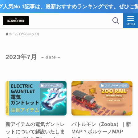
o.1記事は、最新おすすめランキングです。ぜひご覧くださ
MENU
ホーム
2023年
7月
2023年7月
– date –
アイテム関係
アップデート情報
新アイテムの電気ガントレ
バトルモン（Zooba）｜新
ットについて解説いたしま
MAP？ボルケーノMAP