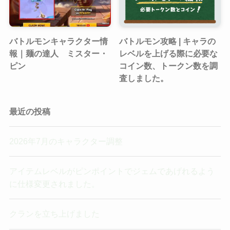
バトルモンキャラクター情
バトルモン攻略 | キャラの
報｜麺の達人 ミスター・
レベルを上げる際に必要な
ピン
コイン数、トークン数を調
査しました。
最近の投稿
2026年7月のキャラクター調整
アイテムレベルがピンポイントでジェムであげれるよう
に仕様変更されました。
クランを立ち上げました