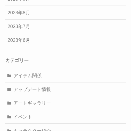
2023年8月
2023年7月
2023年6月
カテゴリー
アイテム関係
アップデート情報
アートギャラリー
イベント
キャラクター紹介