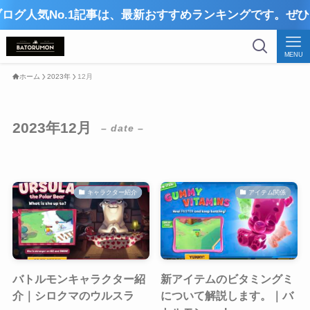
気No.1記事は、最新おすすめランキングです。ぜひご覧
MENU
ホーム
2023年
12月
2023年12月
– date –
キャラクター紹介
アイテム関係
バトルモンキャラクター紹
新アイテムのビタミングミ
介｜シロクマのウルスラ
について解説します。｜バ