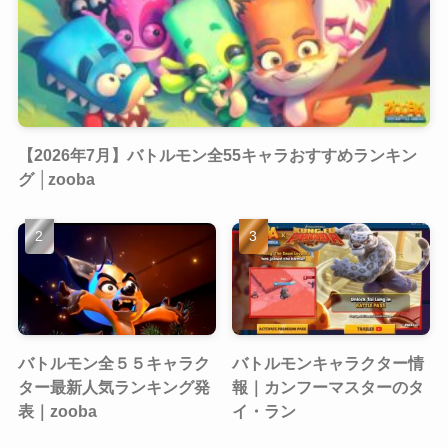
【2026年7月】バトルモン全55キャラおすすめランキン
グ │zooba
バトルモン全５５キャラク
バトルモンキャラクター情
ター最新人気ランキング発
報｜カンフーマスターのタ
表｜zooba
イ・ラン