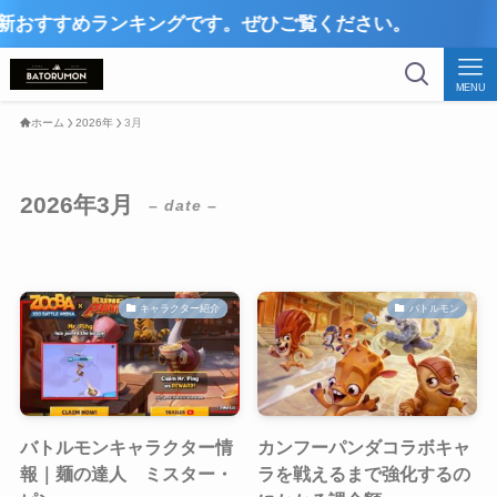
すすめランキングです。ぜひご覧ください。
MENU
ホーム
2026年
3月
2026年3月
– date –
キャラクター紹介
バトルモン
バトルモンキャラクター情
カンフーパンダコラボキャ
報｜麺の達人 ミスター・
ラを戦えるまで強化するの