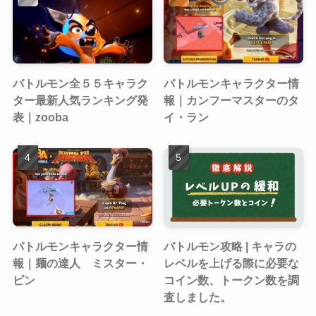
バトルモン全５５キャラク
バトルモンキャラクター情
ター最新人気ランキング発
報｜カンフーマスターのタ
表｜zooba
イ・ラン
バトルモンキャラクター情
バトルモン攻略 | キャラの
報｜麺の達人 ミスター・
レベルを上げる際に必要な
ピン
コイン数、トークン数を調
査しました。