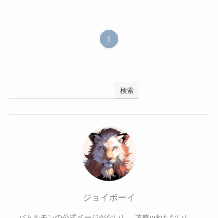
1
検索
ジョイボーイ
バトルモンの公式ページがないし、攻略wikiもないし、