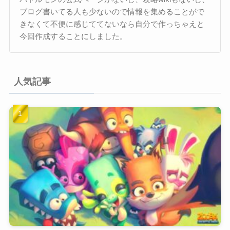
ブログ書いてる人も少ないので情報を集めることがで
きなくて不便に感じててないなら自分で作っちゃえと
今回作成することにしました。
人気記事